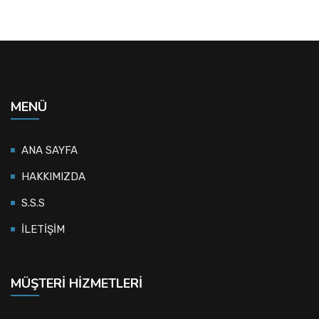
MENÜ
ANA SAYFA
HAKKIMIZDA
S.S.S
İLETİŞİM
MÜŞTERI HIZMETLERI