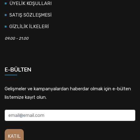
ÜYELİK KOŞULLARI
SATIŞ SÖZLEŞMESİ
GİZLİLİK İLKELERİ
09.00 - 21.00
E-BÜLTEN
Gelişmeler ve kampanyalardan haberdar olmak için e-bülten
listemize kayıt olun.