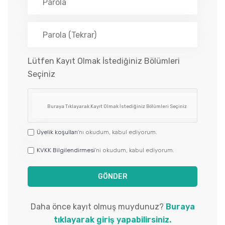
Lütfen Kayıt Olmak İstediğiniz Bölümleri
Seçiniz
Üyelik koşulları
'nı okudum, kabul ediyorum.
KVKK Bilgilendirmesi
'ni okudum, kabul ediyorum.
GÖNDER
Daha önce kayıt olmuş muydunuz?
Buraya
tıklayarak giriş yapabilirsiniz.